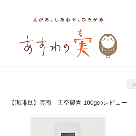
【珈琲豆】雲南 天空農園 100gのレビュー