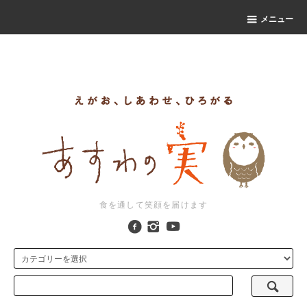
ｒ
メニュー
食を通して笑顔を届けます