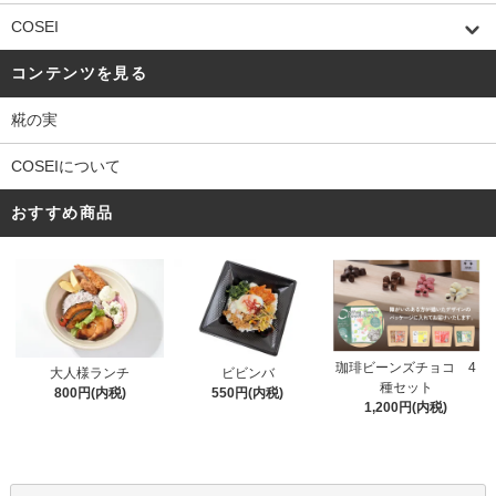
COSEI
コンテンツを見る
糀の実
COSEIについて
おすすめ商品
珈琲ビーンズチョコ 4
大人様ランチ
ビビンバ
種セット
800円(内税)
550円(内税)
1,200円(内税)