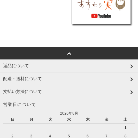
返品について
配送・送料について
支払い方法について
営業日について
2026年8月
日
月
火
水
木
金
土
1
2
3
4
5
6
7
8