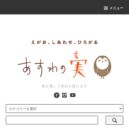
ｒ
メニュー
食を通して笑顔を届けます