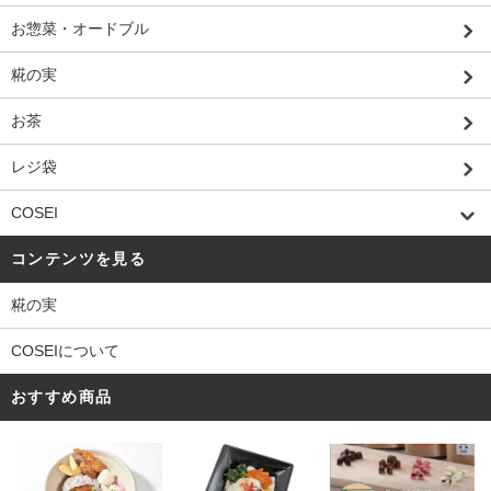
お惣菜・オードブル
糀の実
お茶
レジ袋
COSEI
コンテンツを見る
糀の実
COSEIについて
おすすめ商品