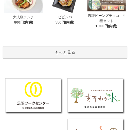
珈琲ビーンズチョコ 4
大人様ランチ
ビビンバ
種セット
800円(内税)
550円(内税)
1,200円(内税)
もっと見る