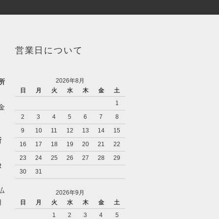
営業日について
2026年8月
所
日
月
火
水
木
金
土
1
金
2
3
4
5
6
7
8
9
10
11
12
13
14
15
所
16
17
18
19
20
21
22
23
24
25
26
27
28
29
R
30
31
d払
2026年9月
用
日
月
火
水
木
金
土
1
2
3
4
5