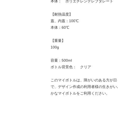
本体： ポリエチレンテレフタレート
【耐熱温度】
蓋、内蓋：100℃
本体：60℃
【重量】
100g
容量：500ml
ボトル背景色： クリア
このマイボトルは、障がいのある方が日
で、デザイン作成の利用者様の生きがい
かなマイボトルをご利用ください。