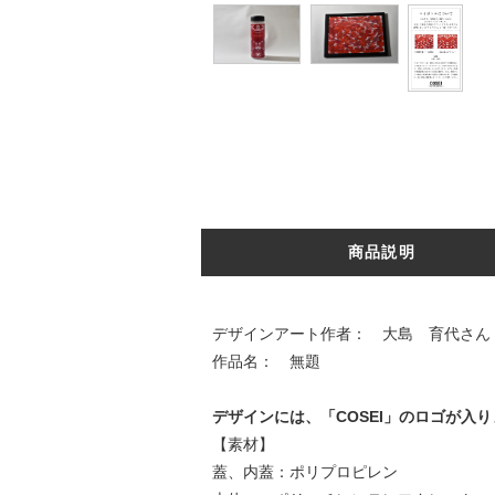
商品説明
デザインアート作者： 大島 育代さん
作品名： 無題
デザインには、「COSEI」のロゴが入
【素材】
蓋、内蓋：ポリプロピレン