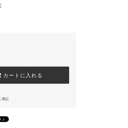
E
カートに入れる
く表記