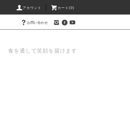
アカウント
カート(0)
お問い合わせ
食を通して笑顔を届けます