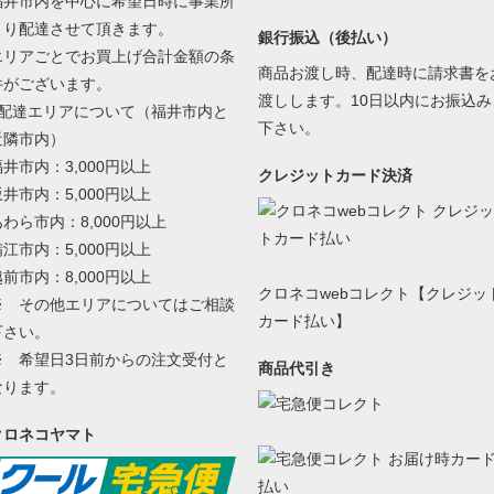
福井市内を中心に希望日時に事業所
より配達させて頂きます。
銀行振込（後払い）
エリアごとでお買上げ合計金額の条
商品お渡し時、配達時に請求書を
件がございます。
渡しします。10日以内にお振込み
■配達エリアについて（福井市内と
下さい。
近隣市内）
福井市内：3,000円以上
クレジットカード決済
坂井市内：5,000円以上
あわら市内：8,000円以上
鯖江市内：5,000円以上
越前市内：8,000円以上
クロネコwebコレクト【クレジッ
※ その他エリアについてはご相談
カード払い】
下さい。
※ 希望日3日前からの注文受付と
商品代引き
なります。
クロネコヤマト