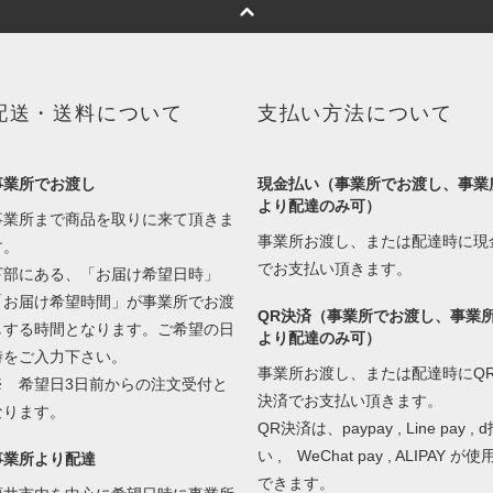
配送・送料について
支払い方法について
事業所でお渡し
現金払い（事業所でお渡し、事業
より配達のみ可）
事業所まで商品を取りに来て頂きま
事業所お渡し、または配達時に現
す。
でお支払い頂きます。
下部にある、「お届け希望日時」
「お届け希望時間」が事業所でお渡
QR決済（事業所でお渡し、事業
しする時間となります。ご希望の日
より配達のみ可）
時をご入力下さい。
事業所お渡し、または配達時にQ
※ 希望日3日前からの注文受付と
決済でお支払い頂きます。
なります。
QR決済は、paypay , Line pay , 
い , WeChat pay , ALIPAY が使
事業所より配達
できます。