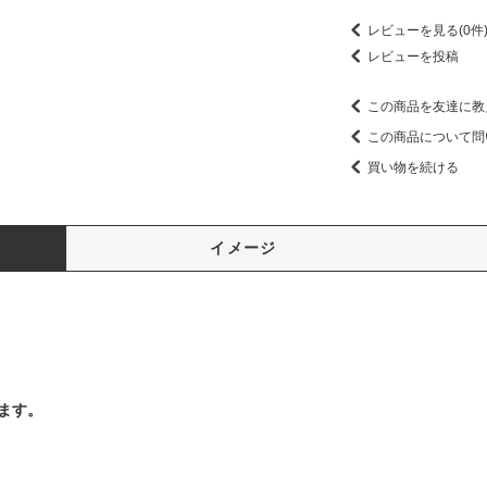
レビューを見る(0件
レビューを投稿
この商品を友達に教
この商品について問
買い物を続ける
イメージ
ります。