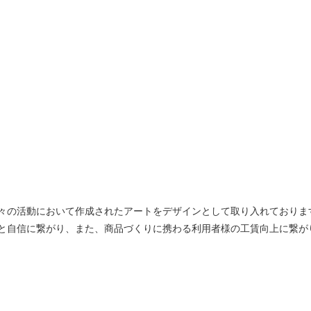
々の活動において作成されたアートをデザインとして取り入れておりま
と自信に繋がり、また、商品づくりに携わる利用者様の工賃向上に繋が