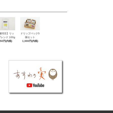
珈琲豆】リッ
ドリップパック5
レンド 100g
個セット
750円(内税)
1,000円(内税)